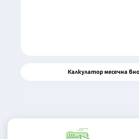
Калкулатор месечна вн