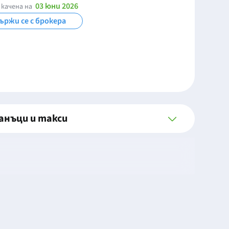
03 юни 2026
 качена на
ържи се с брокера
анъци и такси