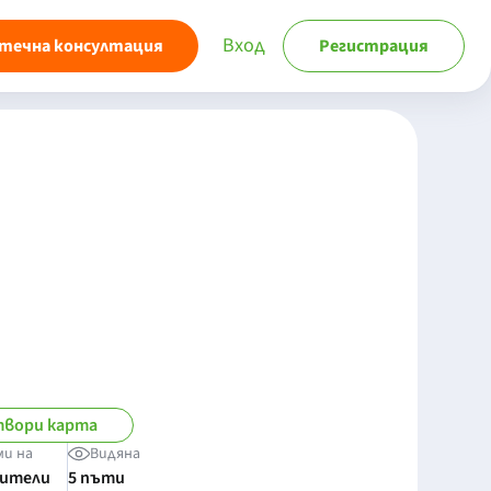
Вход
течна консултация
Регистрация
вори карта
ми на
Видяна
бители
5 пъти