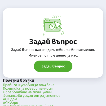
Задай въпрос
Задай въпрос или сподели твоите впечатления.
Mнението ти е ценно за нас.
Задай въпрос
Полезни връзки
Правила и условия за ползване
Политика за поверителност
Обработване на лични данни
Финансови услуги от разстояние
ДСК Дом
ДСК Агро