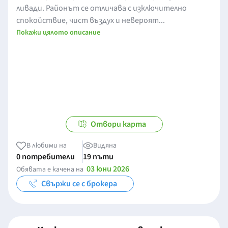
ливади. Районът се отличава с изключително
спокойствие, чист въздух и невероят...
Покажи цялото описание
Отвори карта
В любими на
Видяна
0 потребители
19 пъти
03 юни 2026
Обявата е качена на
Свържи се с брокера