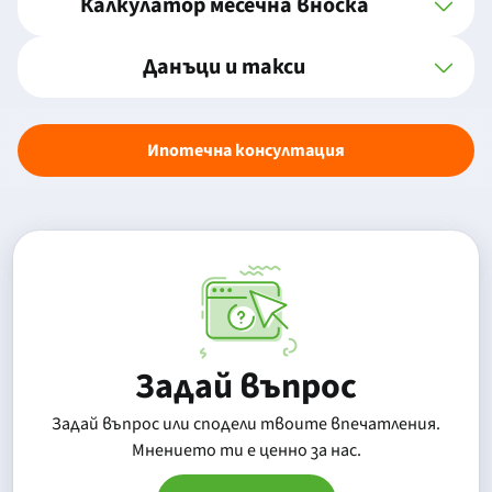
Калкулатор месечна вноска
Данъци и такси
Ипотечна консултация
Задай въпрос
Задай въпрос или сподели твоите впечатления.
Mнението ти е ценно за нас.