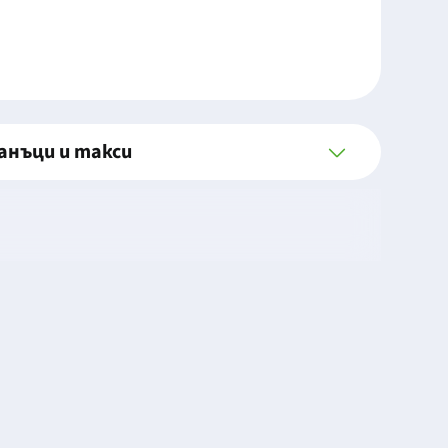
анъци и такси