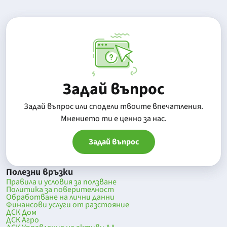
Задай въпрос
Задай въпрос или сподели твоите впечатления.
Mнението ти е ценно за нас.
Задай въпрос
Полезни връзки
Правила и условия за ползване
Политика за поверителност
Обработване на лични данни
Финансови услуги от разстояние
ДСК Дом
ДСК Агро