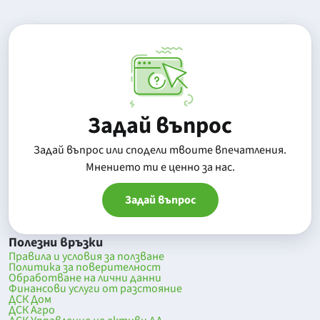
Задай въпрос
Задай въпрос или сподели твоите впечатления.
Mнението ти е ценно за нас.
Задай въпрос
Полезни връзки
Правила и условия за ползване
Политика за поверителност
Обработване на лични данни
Финансови услуги от разстояние
ДСК Дом
ДСК Агро