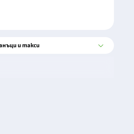
анъци и такси