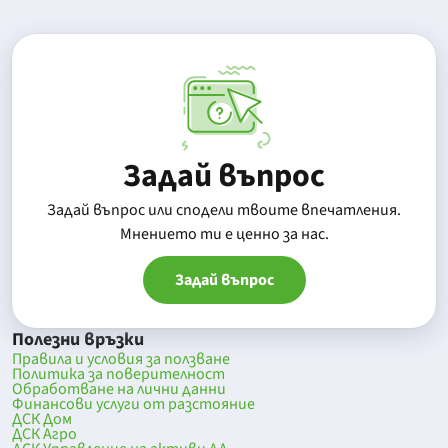
Задай въпрос
Задай въпрос или сподели твоите впечатления.
Mнението ти е ценно за нас.
Задай въпрос
Полезни връзки
Правила и условия за ползване
Политика за поверителност
Обработване на лични данни
Финансови услуги от разстояние
ДСК Дом
ДСК Агро