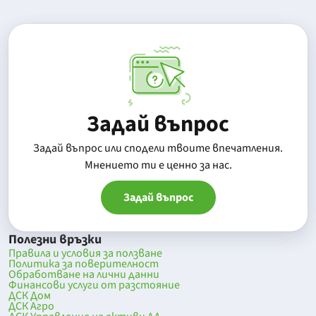
Задай въпрос
Задай въпрос или сподели твоите впечатления.
Mнението ти е ценно за нас.
Задай въпрос
Полезни връзки
Правила и условия за ползване
Политика за поверителност
Обработване на лични данни
Финансови услуги от разстояние
ДСК Дом
ДСК Агро