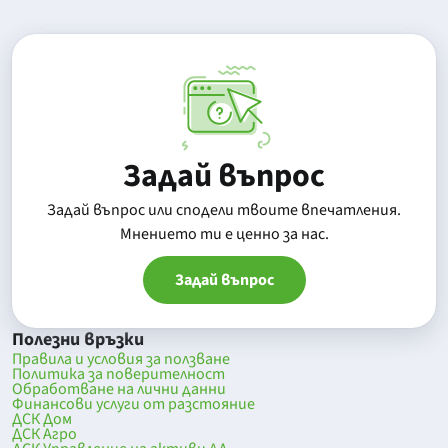
Задай въпрос
Задай въпрос или сподели твоите впечатления.
Mнението ти е ценно за нас.
Задай въпрос
Полезни връзки
Правила и условия за ползване
Политика за поверителност
Обработване на лични данни
Финансови услуги от разстояние
ДСК Дом
ДСК Агро