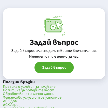
Задай въпрос
Задай въпрос или сподели твоите впечатления.
Mнението ти е ценно за нас.
Задай въпрос
Полезни връзки
Правила и условия за ползване
Политика за поверителност
Обработване на лични данни
Финансови услуги от разстояние
ДСК Дом
ДСК Агро