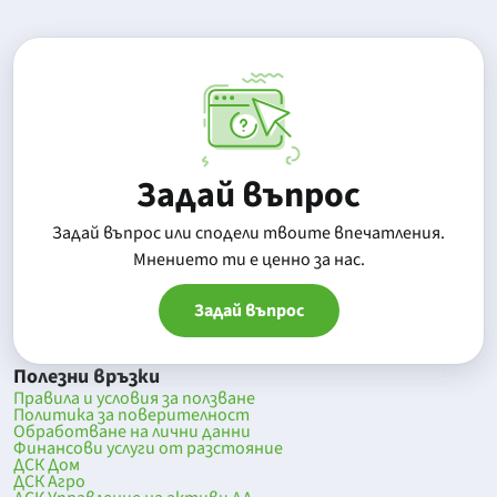
Задай въпрос
Задай въпрос или сподели твоите впечатления.
Mнението ти е ценно за нас.
Задай въпрос
Полезни връзки
Правила и условия за ползване
Политика за поверителност
Обработване на лични данни
Финансови услуги от разстояние
ДСК Дом
ДСК Агро