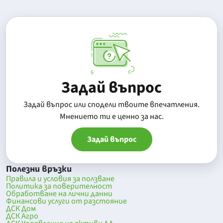
Задай въпрос
Задай въпрос или сподели твоите впечатления.
Mнението ти е ценно за нас.
Задай въпрос
Полезни връзки
Правила и условия за ползване
Политика за поверителност
Обработване на лични данни
Финансови услуги от разстояние
ДСК Дом
ДСК Агро