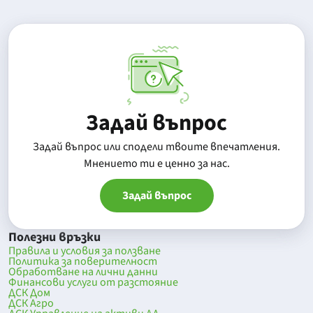
Задай въпрос
Задай въпрос или сподели твоите впечатления.
Mнението ти е ценно за нас.
Задай въпрос
Полезни връзки
Правила и условия за ползване
Политика за поверителност
Обработване на лични данни
Финансови услуги от разстояние
ДСК Дом
ДСК Агро