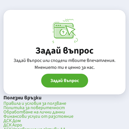
Задай въпрос
Задай въпрос или сподели твоите впечатления.
Mнението ти е ценно за нас.
Задай въпрос
Полезни връзки
Правила и условия за ползване
Политика за поверителност
Обработване на лични данни
Финансови услуги от разстояние
ДСК Дом
ДСК Агро