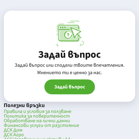
Задай въпрос
Задай въпрос или сподели твоите впечатления.
Mнението ти е ценно за нас.
Задай въпрос
Полезни връзки
Правила и условия за ползване
Политика за поверителност
Обработване на лични данни
Финансови услуги от разстояние
ДСК Дом
ДСК Агро