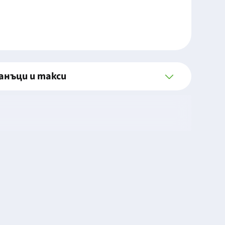
анъци и такси