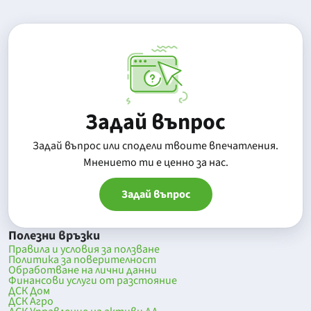
Задай въпрос
Задай въпрос или сподели твоите впечатления.
Mнението ти е ценно за нас.
Задай въпрос
Полезни връзки
Правила и условия за ползване
Политика за поверителност
Обработване на лични данни
Финансови услуги от разстояние
ДСК Дом
ДСК Агро