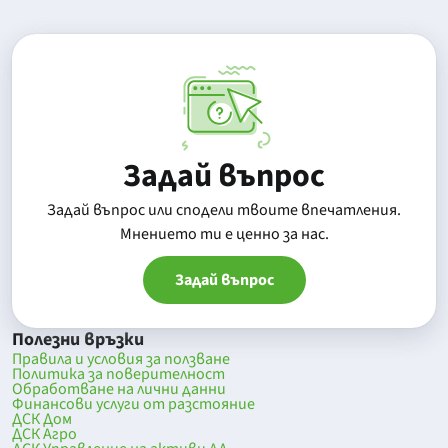
Задай въпрос
Задай въпрос или сподели твоите впечатления.
Mнението ти е ценно за нас.
Задай въпрос
Полезни връзки
Правила и условия за ползване
Политика за поверителност
Обработване на лични данни
Финансови услуги от разстояние
ДСК Дом
ДСК Агро