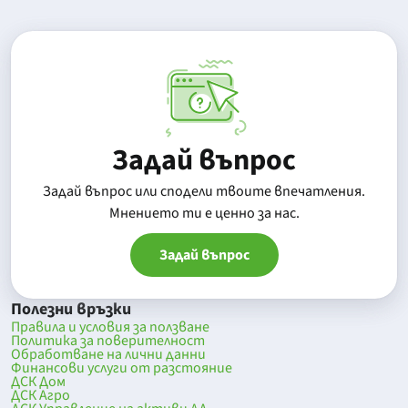
Задай въпрос
Задай въпрос или сподели твоите впечатления.
Mнението ти е ценно за нас.
Задай въпрос
Полезни връзки
Правила и условия за ползване
Политика за поверителност
Обработване на лични данни
Финансови услуги от разстояние
ДСК Дом
ДСК Агро