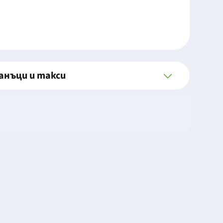
анъци и такси