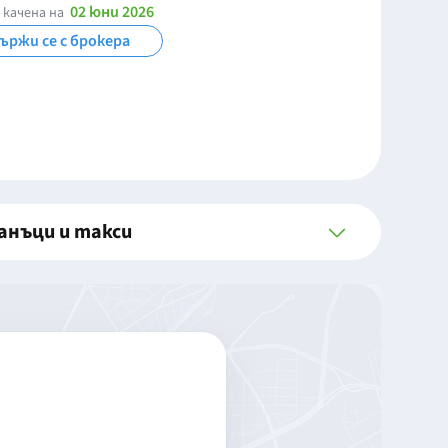
02 юни 2026
 качена на
ържи се с брокера
анъци и такси