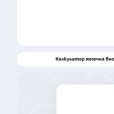
Калкулатор месечна вн