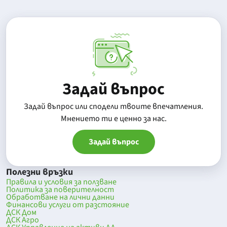
Задай въпрос
Задай въпрос или сподели твоите впечатления.
Mнението ти е ценно за нас.
Задай въпрос
Полезни връзки
Правила и условия за ползване
Политика за поверителност
Обработване на лични данни
Финансови услуги от разстояние
ДСК Дом
ДСК Агро