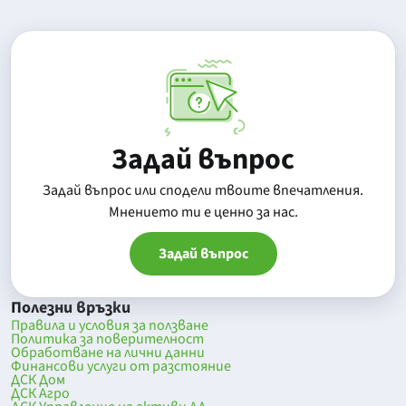
Задай въпрос
Задай въпрос или сподели твоите впечатления.
Mнението ти е ценно за нас.
Задай въпрос
Полезни връзки
Правила и условия за ползване
Политика за поверителност
Обработване на лични данни
Финансови услуги от разстояние
ДСК Дом
ДСК Агро