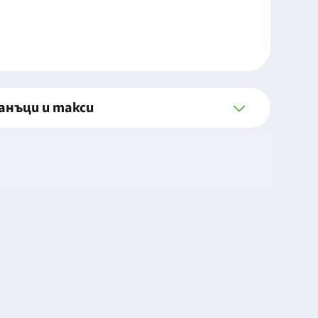
анъци и такси