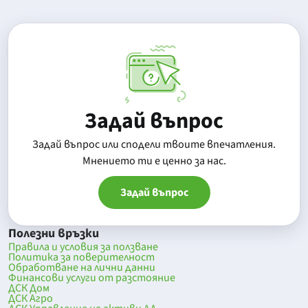
Задай въпрос
Задай въпрос или сподели твоите впечатления.
Mнението ти е ценно за нас.
Задай въпрос
Полезни връзки
Правила и условия за ползване
Политика за поверителност
Обработване на лични данни
Финансови услуги от разстояние
ДСК Дом
ДСК Агро