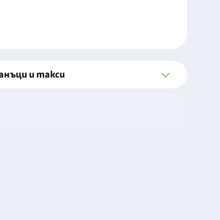
анъци и такси