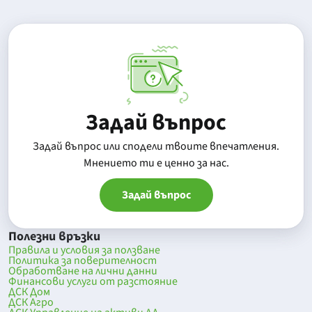
Задай въпрос
Задай въпрос или сподели твоите впечатления.
Mнението ти е ценно за нас.
Задай въпрос
Полезни връзки
Правила и условия за ползване
Политика за поверителност
Обработване на лични данни
Финансови услуги от разстояние
ДСК Дом
ДСК Агро