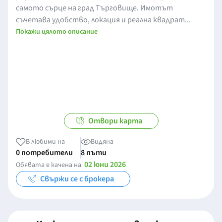
самото сърце на град Търговище. Имотът
съчетава удобство, локация и реална квадрат...
Покажи цялото описание
Отвори карта
В любими на
Видяна
0 потребители
8 пъти
02 юни 2026
Обявата е качена на
Свържи се с брокера