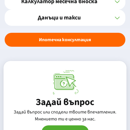
Калкулатор месечна вноска
Данъци и такси
Ипотечна консултация
Задай въпрос
Задай въпрос или сподели твоите впечатления.
Mнението ти е ценно за нас.