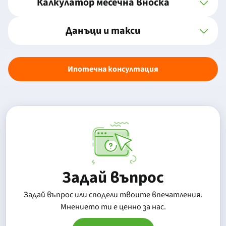
Калкулатор месечна вноска
Данъци и такси
Ипотечна консултация
Задай въпрос
Задай въпрос или сподели твоите впечатления.
Mнението ти е ценно за нас.