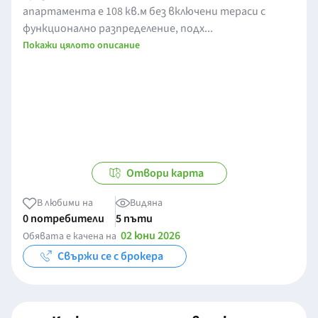
апартамента е 108 кв.м без включени тераси с
функционално разпределение, подх...
Покажи цялото описание
Отвори карта
В любими на
Видяна
0 потребители
5 пъти
02 юни 2026
Обявата е качена на
Свържи се с брокера