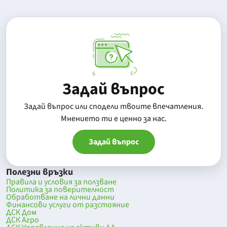
Задай въпрос
Задай въпрос или сподели твоите впечатления.
Mнението ти е ценно за нас.
Задай въпрос
Полезни връзки
Правила и условия за ползване
Политика за поверителност
Обработване на лични данни
Финансови услуги от разстояние
ДСК Дом
ДСК Агро