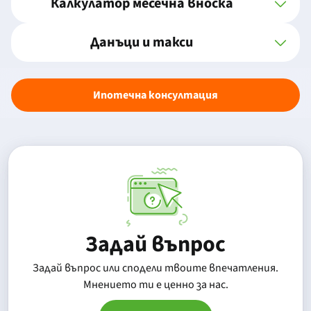
Калкулатор месечна вноска
Данъци и такси
Ипотечна консултация
Задай въпрос
Задай въпрос или сподели твоите впечатления.
Mнението ти е ценно за нас.