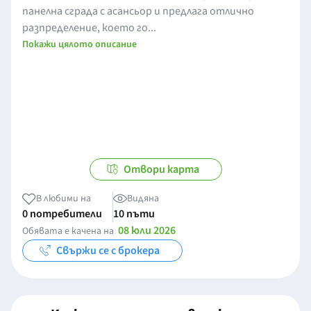
панелна сграда с асансьор и предлага отлично
разпределение, което го...
Покажи цялото описание
Отвори карта
В любими на
Видяна
0 потребители
10 пъти
08 юли 2026
Обявата е качена на
Свържи се с брокера