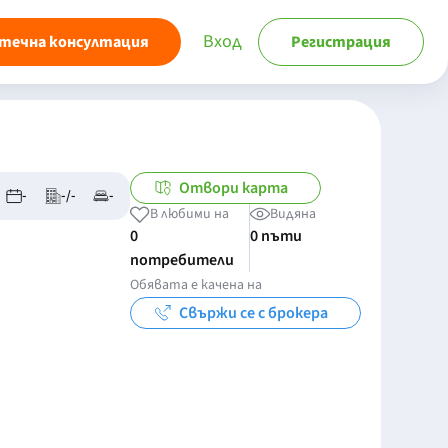
Вход
течна консултация
Регистрация
Отвори карта
-
-/-
-
В любими на
Видяна
0
0 пъти
потребители
Обявата е качена на
Свържи се с брокера