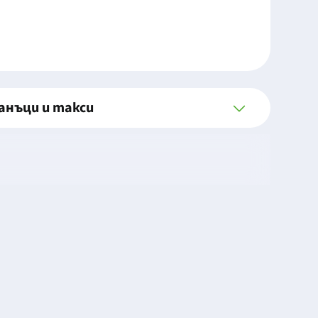
анъци и такси