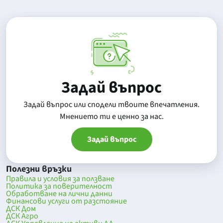
Задай въпрос
Задай въпрос или сподели твоите впечатления.
Mнението ти е ценно за нас.
Задай въпрос
Полезни връзки
Правила и условия за ползване
Политика за поверителност
Обработване на лични данни
Финансови услуги от разстояние
ДСК Дом
ДСК Агро