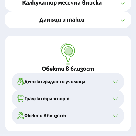
Калкулатор месечна вноска
Данъци и такси
Обекти в близост
Детски градини и училища
Градски транспорт
Обекти в близост