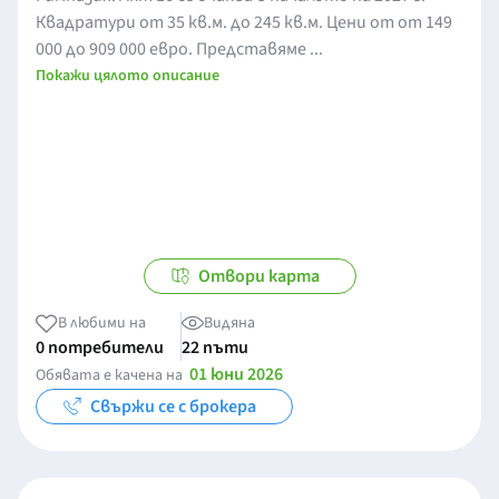
Квадратури от 35 кв.м. до 245 кв.м. Цени от от 149
000 до 909 000 евро. Представяме ...
Покажи цялото описание
Отвори карта
В любими на
Видяна
0 потребители
22 пъти
01 юни 2026
Обявата е качена на
Свържи се с брокера