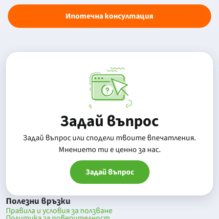
Ипотечна консултация
Задай въпрос
Задай въпрос или сподели твоите впечатления.
Mнението ти е ценно за нас.
Задай въпрос
Полезни връзки
Правила и условия за ползване
Политика за поверителност