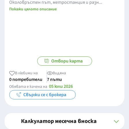
Околовръстен път, метростанция и разн...
Покажи цялото описание
Отвори карта
В любими на
Видяна
0 потребители
7 пъти
05 юли 2026
Обявата е качена на
Свържи се с брокера
Калкулатор месечна вноска