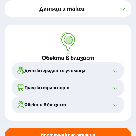
Данъци и такси
Обекти в близост
Детски градини и училища
Градски транспорт
Обекти в близост
Ипотечна консултация