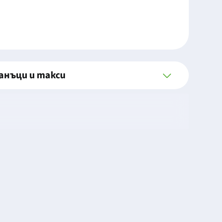
анъци и такси