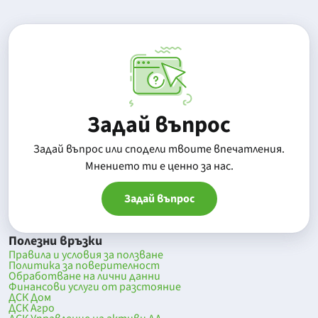
Задай въпрос
Задай въпрос или сподели твоите впечатления.
Mнението ти е ценно за нас.
Задай въпрос
Полезни връзки
Правила и условия за ползване
Политика за поверителност
Обработване на лични данни
Финансови услуги от разстояние
ДСК Дом
ДСК Агро