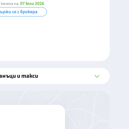
07 юли 2026
 качена на
ържи се с брокера
анъци и такси