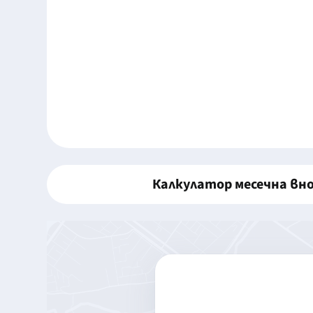
Калкулатор месечна вн