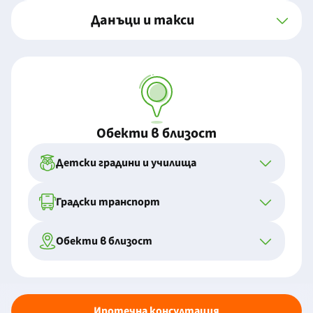
Данъци и такси
Обекти в близост
Детски градини и училища
Градски транспорт
Обекти в близост
Ипотечна консултация