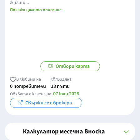
жилищ...
Покажи цялото описание
Отвори карта
В любими на
Видяна
0 потребители
13 пъти
07 юли 2026
Обявата е качена на
Свържи се с брокера
Калкулатор месечна вноска