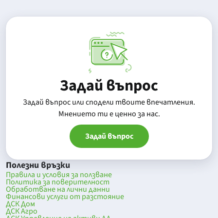
Задай въпрос
Задай въпрос или сподели твоите впечатления.
Mнението ти е ценно за нас.
Задай въпрос
Полезни връзки
Правила и условия за ползване
Политика за поверителност
Обработване на лични данни
Финансови услуги от разстояние
ДСК Дом
ДСК Агро