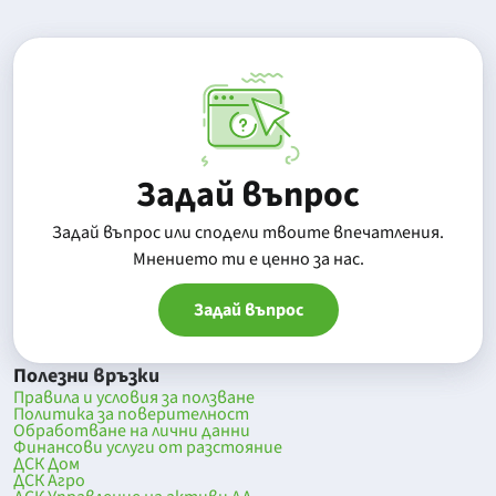
Задай въпрос
Задай въпрос или сподели твоите впечатления.
Mнението ти е ценно за нас.
Задай въпрос
Полезни връзки
Правила и условия за ползване
Политика за поверителност
Обработване на лични данни
Финансови услуги от разстояние
ДСК Дом
ДСК Агро