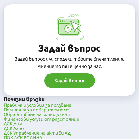
Задай въпрос
Задай въпрос или сподели твоите впечатления.
Mнението ти е ценно за нас.
Задай въпрос
Полезни връзки
Правила и условия за ползване
Политика за поверителност
Обработване на лични данни
Финансови услуги от разстояние
ДСК Дом
ДСК Агро
ДСК Управление на активи АД
ПОК ДСК РОДИНА