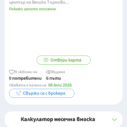
център на Велико Търново...
Покажи цялото описание
Отвори карта
В любими на
Видяна
0 потребители
6 пъти
06 юли 2026
Обявата е качена на
Свържи се с брокера
Калкулатор месечна вноска