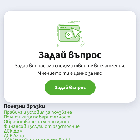
Задай въпрос
Задай въпрос или сподели твоите впечатления.
Mнението ти е ценно за нас.
Задай въпрос
Полезни връзки
Правила и условия за ползване
Политика за поверителност
Обработване на лични данни
Финансови услуги от разстояние
ДСК Дом
ДСК Агро