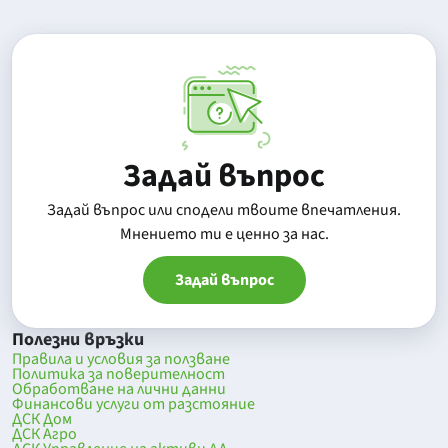
Задай въпрос
Задай въпрос или сподели твоите впечатления.
Mнението ти е ценно за нас.
Задай въпрос
Полезни връзки
Правила и условия за ползване
Политика за поверителност
Обработване на лични данни
Финансови услуги от разстояние
ДСК Дом
ДСК Агро